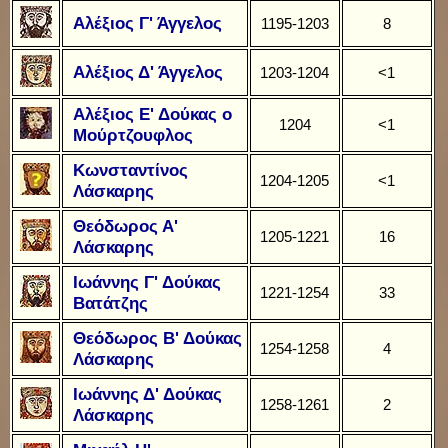
Αλέξιος Γ' Άγγελος
1195-1203
8
Αλέξιος Δ' Άγγελος
1203-1204
<1
Αλέξιος Ε' Δούκας ο
1204
<1
Μούρτζουφλος
Κωνσταντίνος
1204-1205
<1
Λάσκαρης
Θεόδωρος Α'
1205-1221
16
Λάσκαρης
Ιωάννης Γ' Δούκας
1221-1254
33
Βατάτζης
Θεόδωρος Β' Δούκας
1254-1258
4
Λάσκαρης
Ιωάννης Δ' Δούκας
1258-1261
2
Λάσκαρης