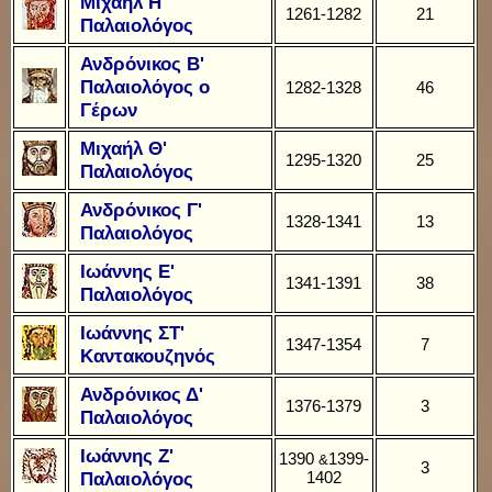
Μιχαήλ Η'
1261-1282
21
Παλαιολόγος
Ανδρόνικος B'
Παλαιολόγος ο
1282-1328
46
Γέρων
Μιχαήλ Θ'
1295-1320
25
Παλαιολόγος
Ανδρόνικος Γ'
1328-1341
13
Παλαιολόγος
Ιωάννης Ε'
1341-1391
38
Παλαιολόγος
Ιωάννης ΣΤ'
1347-1354
7
Καντακουζηνός
Ανδρόνικος Δ'
1376-1379
3
Παλαιολόγος
Ιωάννης Ζ'
1390
1399-
&
3
Παλαιολόγος
1402