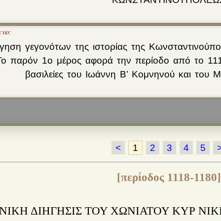
ενο:
γηση γεγονότων της ιστορίας της Κωνσταντινούπ
ο παρόν 1ο μέρος αφορά την περίοδο από το 1118
βασιλείες του Ιωάννη Β’ Κομνηνού και του 
<
1
2
3
4
5
[περίοδος 1118-1180]
ΝΙΚΗ ΔΙΗΓΗΣΙΣ ΤΟΥ ΧΩΝΙΑΤΟΥ ΚΥΡ ΝΙ