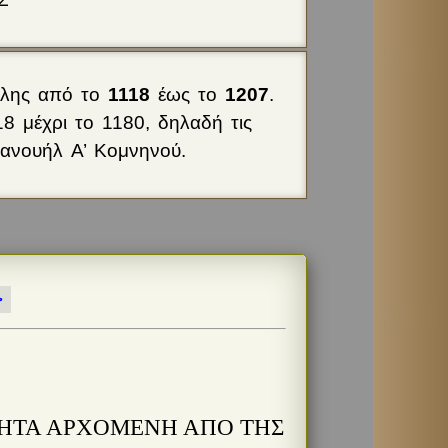
ολης από το
1118
έως το
1207
.
 μέχρι το 1180, δηλαδή τις
Μανουήλ Α’ Κομνηνού.
>
ΚΗΤΑ ΑΡΧΟΜΕΝΗ ΑΠΟ ΤΗΣ