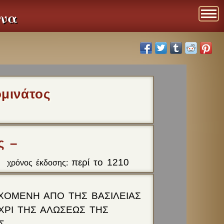
ενα
ομινάτος
ς –
περί το 1210
χρόνος έκδοσης:
ΡΧΟΜΕΝΗ ΑΠΟ ΤΗΣ ΒΑΣΙΛΕΙΑΣ
ΧΡΙ ΤΗΣ ΑΛΩΣΕΩΣ ΤΗΣ
Σ