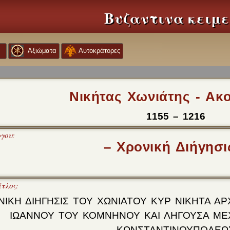
Βυζαντινα κειμ
Αξιώματα
Αυτοκράτορες
Νικήτας Χωνιάτης - Ακ
1155 – 1216
ργου:
– Χρονική Διήγησι
τλος:
ΝΙΚΗ ΔΙΗΓΗΣΙΣ ΤΟΥ ΧΩΝΙΑΤΟΥ ΚΥΡ ΝΙΚΗΤΑ Α
ΙΩΑΝΝΟΥ ΤΟΥ ΚΟΜΝΗΝΟΥ ΚΑΙ ΛΗΓΟΥΣΑ ΜΕ
ΚΩΝΣΤΑΝΤΙΝΟΥΠΟΛΕΩ