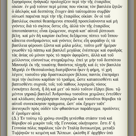
ξιφηφόρους ἠνάγκαζε προλοχίζειν περὶ τὴν τῆς ἑταιρίδος
οἰκίαν. ἐν μιᾷ τοίνυν περὶ μέσας που νύκτας τὸν βασιλέα ζητῶν
ὁ ἀδελφὸς καὶ δεσπότης ἔτυχεν ἀπὸ ταὐτομάτου συμβὰν
οὑτωσὶ παριέναι περὶ τὴν τῆς ἑταιρίδος οἰκίαν. ὃν οἱ τοῦ
βασιλέως σκοποὶ θεασάμενοι σπουδῇ προσελαύνοντα καὶ μὴ
γνόντες διὰ τὸ σκότος ὅστις εἴη, ἀλλὰ τὸν τῆς ἑταιρίδος
ὑποτοπάσαντες εἶναι ἐρώμενον, συχνὰ κατ' αὐτοῦ ῥίπτουσι
βέλη. καὶ μὲν δὴ καιρίαν ἐκεῖνος δεξάμενος πίπτει τοῦ ἵππου·
κἄπειτα συνδραμόντες καὶ γνόντες ὅστις εἴη φοράδην ἐς τὰ
βασίλεια φέρουσι ζῶντα καὶ μάλα μόλις. τοῦτο μεθ' ἡμέραν
γνωσθὲν τῷ πάππῳ καὶ βασιλεῖ μεγάλας ἐνέσπειρε καὶ σφοδρὰς
τὰς ἀνίας οὐ μόνον πρὸς τὸ παρὸν ἀφορῶντι, ἀλλὰ καὶ τοῦ
μέλλοντος εὐσυνέτως στοχαζομένῳ. ἐπεί γε μὴν τοῦ δεσπότου
Μανουὴλ ἐκ τῆς τοιαύτης θανόντος πληγῆς καὶ ἐς τὸν βασιλέα
Μιχαὴλ ἐν Θεσσαλονίκῃ διατρίβοντα ἧκεν ἡ φήμη, τί χρὴ
λέγειν; τοσοῦτο γὰρ δραστικώτερον βέλους παντὸς ἐπεπράχει
περὶ τὴν ἐκείνου καρδίαν τὸ τραῦμα, ὥστε κατασεισθέντι καὶ
βαπτισθέντι συχνοῖς τοῖς τοῦ πάθους λογισμοῖς νόσος
ἐνσκήπτει δεινὴ, ἣ δὴ καὶ μετ' οὐ πολὺ τοῦτον ἐξάγει βίου. τῷ
μέντοι γηραιῷ βασιλεῖ Ἀνδρονίκῳ τοσοῦτοι χειμῶνες ἐντεῦθεν
καὶ κλύδωνες ἀνεῤῥάγησαν λογισμῶν καὶ τοσοῦτοι θόρυβοι τὰ
αὐτοῦ συνεκύκησαν πράγματα, ὥστ' οὐκ ἔχομεν ταῦτ'
ἀνενεγκεῖν πρὸς οὐδὲν τῶν φθασάντων παράδειγμα. προϊόντες
δ' ἐροῦμεν αὐτά.
(Δ.) Ἐν τούτῳ τῷ χρόνῳ συνέβη γενέσθαι στάσιν τινὰ καὶ
θόρυβον οὐ μικρὸν τοῖς τῆς Γεννούας οἰκήτορσιν. ἔστι δ' ἡ
Γεννούα πόλις παράλιος τῶν ἐν Ἰταλίᾳ δυτικωτέρα, μεταξὺ
Τυῤῥηνῶν τε κειμένη καὶ Ἄλπεων. ᾠκίσθη δ' ἀρχῆθεν ὑπὸ