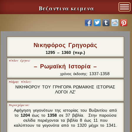
Βυζαντινα κειμενα
Νικηφόρος Γρηγοράς
1295 – 1360 (περ.)
τίτλος έργου:
– Ρωμαϊκή Ιστορία –
1337-1358
χρόνος έκδοσης:
πλήρης τίτλος:
ΝΙΚΗΦΟΡΟΥ ΤΟΥ ΓΡΗΓΟΡΑ ΡΩΜΑΙΚΗΣ ΙΣΤΟΡΙΑΣ
ΛΟΓΟΙ ΛΖ’
περιεχόμενο:
Αφήγηση γεγονότων της ιστορίας του Βυζαντίου από
το
1204
έως το
1358
σε 37 βιβλία. Στην παρούσα
σελίδα περιέχονται τα βιβλία 8 έως 11 που
καλύπτουν τα γεγονότα από το 1320 μέχρι το 1341.