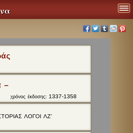
ενα
ράς
α –
1337-1358
χρόνος έκδοσης:
ΤΟΡΙΑΣ ΛΟΓΟΙ ΛΖ’