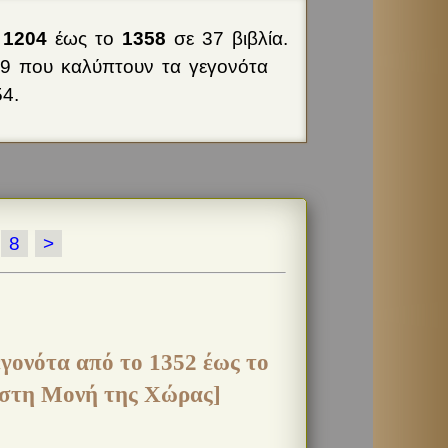
ο
1204
έως το
1358
σε 37 βιβλία.
29 που καλύπτουν τα γεγονότα
4.
8
>
εγονότα από το 1352 έως το
 στη Μονή της Χώρας]