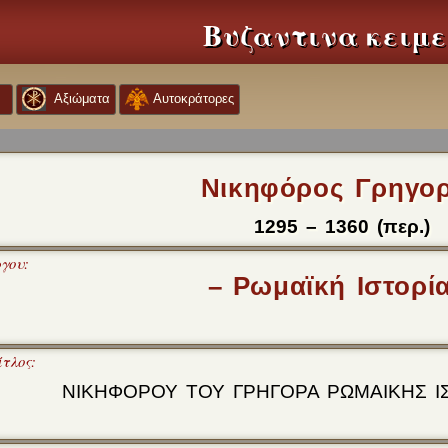
Βυζαντινα κειμ
Αξιώματα
Αυτοκράτορες
Νικηφόρος Γρηγο
1295 – 1360 (περ.)
ργου:
– Ρωμαϊκή Ιστορί
τλος:
ΝΙΚΗΦΟΡΟΥ ΤΟΥ ΓΡΗΓΟΡΑ ΡΩΜΑΙΚΗΣ ΙΣ