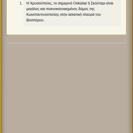
H Χρυσούπολις, το σημερινό Üsküdar ή Σκούταρι είναι
μεγάλος και πυκνοκατοικημένος δήμος της
Κωνσταντινούπολης στην ασιατική πλευρά του
Βοσπόρου.