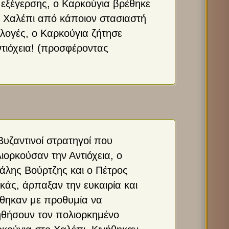
 εξέγερσης, ο Καρκούγια βρέθηκε
το Χαλέπι από κάποιον στασιαστή
λογές, ο Καρκούγια ζήτησε
τιόχεια! (προσφέροντας
Βυζαντινοί στρατηγοί που
ιορκούσαν την Αντιόχεια, ο
άλης Βούρτζης και ο Πέτρος
άς, άρπαξαν την ευκαιρία και
θηκαν με προθυμία να
θήσουν τον πολιορκημένο