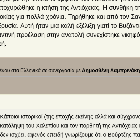
τοχυρώθηκε η κτήση της Αντιόχειας. Η συνθήκη 
κίας για πολλά χρόνια. Τηρήθηκε και από τον Σ
ξουσία. Αυτή ήταν μια καλή εξέλιξη γιατί το Βυζάν
ντινή προέλαση στην ανατολή συνεχίστηκε νικηφ
κή.
νου στα Ελληνικά σε συνεργασία με
Δημοσθένη Λαμπρινάκη
Κάποιοι ιστορικοί (της εποχής εκείνης αλλά και σύγχρον
κατάληψη του Χαλεπίου και τον πορθητή της Αντιόχειας
δεν ισχύει, αφενός επειδή γνωρίζουμε ότι ο Βούρτζης π