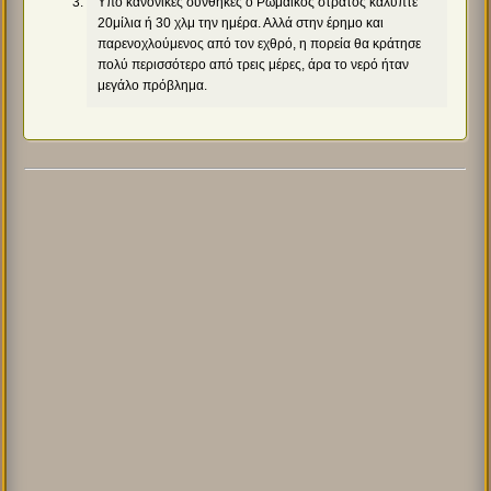
Υπό κανονικές συνθήκες ο Ρωμαϊκός στρατός κάλυπτε
20μίλια ή 30 χλμ την ημέρα. Αλλά στην έρημο και
παρενοχλούμενος από τον εχθρό, η πορεία θα κράτησε
πολύ περισσότερο από τρεις μέρες, άρα το νερό ήταν
μεγάλο πρόβλημα.