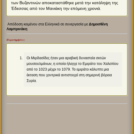
των Βυζαντινών αποκαταστάθηκε μετά την κατάληψη της
Έδεσσας από τον Μανιάκη την επόμενη χρονιά.
Απόδοση κειμένου στα Ελληνικά σε συνεργασία με
Δημοσθένη
Λαμπρινάκη
Παρατηρήσεις:
Οι Μιρδασίδες ήταν μια αραβική δυναστεία σιιτών
μουσουλμάνων, η οποία ήλεγχε το Εμιράτο του Χαλεπίου
από το 1023 μέχρι το 1079. Το εμιράτο κάλυπτε μια
έκταση που χοντρικά αντιστοιχεί στη σημερινή βόρεια
Συρία.