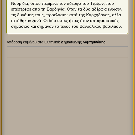
Νουμιδία, όπου περίμενε τον αδερφό του Τζάζων, που
επέστρεφε από τη Σαρδηνία. Όταν τα δύο αδέρφια ένωσαν
τις δυνάμεις τους, προέλασαν κατά της Καρχηδόνας, αλλά
ηττήθηκαν ξανά. Οι δύο αυτές ήττες ήταν αποφασιστικής
σημασίας και σήμαναν το τέλος του Βανδαλικού βασιλείου.
Απόδοση κειμένου στα Ελληνικά:
Δημοσθένης Λαμπρινάκης